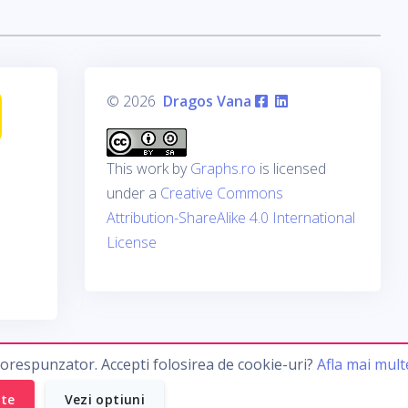
© 2026
Dragos Vana
This work by
Graphs.ro
is licensed
under a
Creative Commons
Attribution-ShareAlike 4.0 International
License
corespunzator. Accepti folosirea de cookie-uri?
Afla mai mult
ate
Vezi optiuni