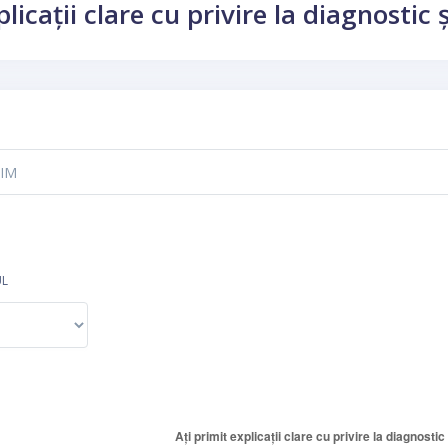
plicații clare cu privire la diagnostic
UL