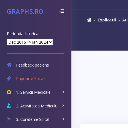
GRAPHS.RO
Explicatii
Ați
Perioada Istorica
Feedback pacienti
Rapoarte Spitale
1. Servicii Medicale
2. Activitatea Medicului
3. Curatenie Spital