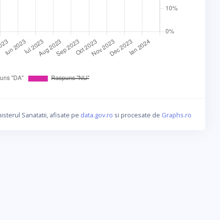
isterul Sanatatii, afisate pe
data.gov.ro
si procesate de
Graphs.ro
a