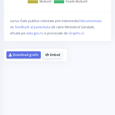
sursa: Date publice colectate prin intermediul
Mecanismului
de feedback al pacientului
de catre Ministerul Sanatatii,
afisate pe
data.gov.ro
si procesate de
Graphs.ro
Download grafic
Embed