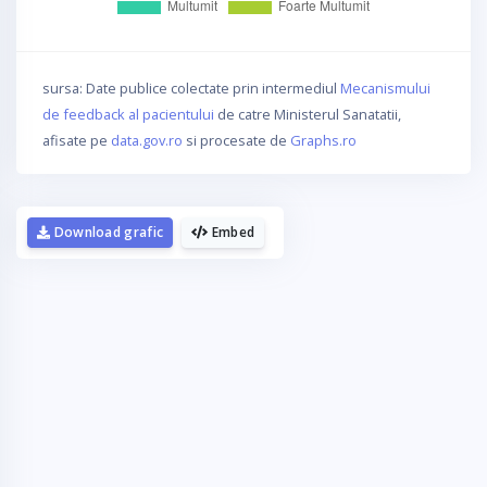
sursa: Date publice colectate prin intermediul
Mecanismului
de feedback al pacientului
de catre Ministerul Sanatatii,
afisate pe
data.gov.ro
si procesate de
Graphs.ro
Download grafic
Embed