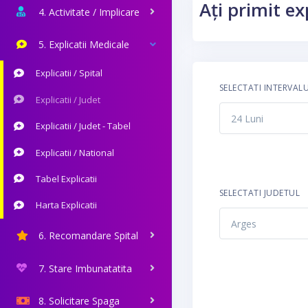
Ați primit ex
4. Activitate / Implicare
5. Explicatii Medicale
Explicatii / Spital
SELECTATI INTERVAL
Explicatii / Judet
Explicatii / Judet - Tabel
Explicatii / National
Tabel Explicatii
SELECTATI JUDETUL
Harta Explicatii
6. Recomandare Spital
7. Stare Imbunatatita
8. Solicitare Spaga