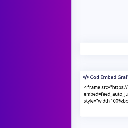
Cod Embed Grafi