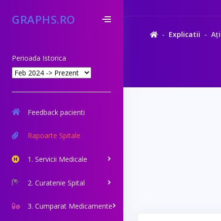
GRAPHS.RO
Explicatii
Ați
Perioada Istorica
Feedback pacienti
Rapoarte Spitale
1. Servicii Medicale
2. Curatenie Spital
3. Cumparat Medicamente