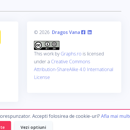
© 2026
Dragos Vana
This work by
Graphs.ro
is licensed
under a
Creative Commons
Attribution-ShareAlike 4.0 International
License
corespunzator. Accepti folosirea de cookie-uri?
Afla mai mult
ate
Vezi optiuni