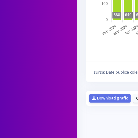
sursa: Date publice cole
Download grafic