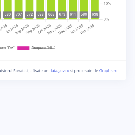
isterul Sanatatii, afisate pe
data.gov.ro
si procesate de
Graphs.ro