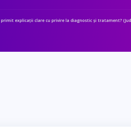
 primit explicații clare cu privire la diagnostic și tratament? (Ju