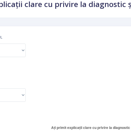
plicații clare cu privire la diagnostic
UL