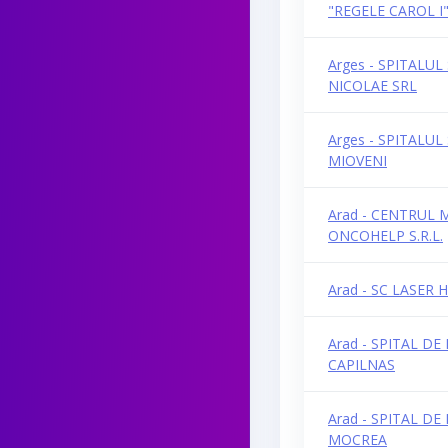
"REGELE CAROL I
Arges - SPITALU
NICOLAE SRL
Arges - SPITALUL
MIOVENI
Arad - CENTRUL 
ONCOHELP S.R.L.
Arad - SC LASER 
Arad - SPITAL DE
CAPILNAS
Arad - SPITAL DE
MOCREA