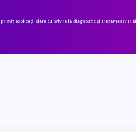
 primit explicații clare cu privire la diagnostic și tratament? (Ta