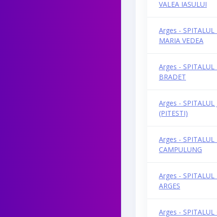
VALEA IASULUI
D
Arges - SPITALUL
MARIA VEDEA
Arges - SPITALU
BRADET
Arges - SPITALU
(PITESTI)
Arges - SPITALU
CAMPULUNG
Arges - SPITALUL
ARGES
Arges - SPITALU