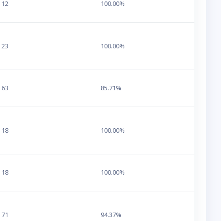
12
100.00%
23
100.00%
63
85.71%
18
100.00%
18
100.00%
71
94.37%