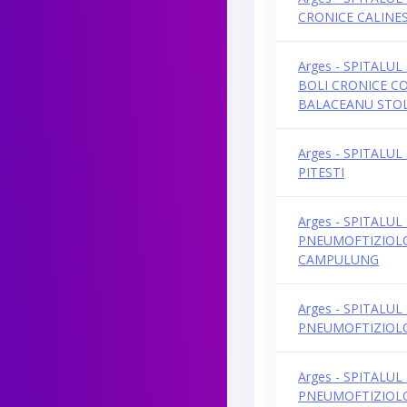
CRONICE CALINES
Arges - SPITALUL
BOLI CRONICE C
BALACEANU STOL
Arges - SPITALUL
PITESTI
Arges - SPITALUL
PNEUMOFTIZIOL
CAMPULUNG
Arges - SPITALUL
PNEUMOFTIZIOLO
Arges - SPITALUL
PNEUMOFTIZIOLO