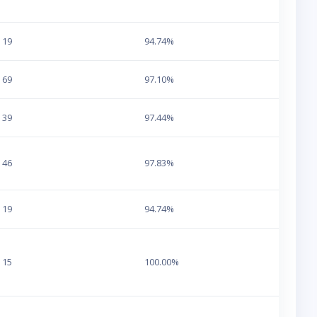
19
94.74%
69
97.10%
39
97.44%
46
97.83%
19
94.74%
15
100.00%