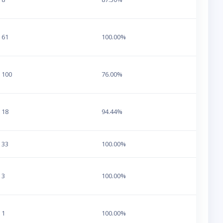
61
100.00%
100
76.00%
18
94.44%
33
100.00%
3
100.00%
1
100.00%