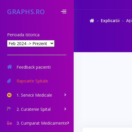
GRAPHS.RO
Explicatii
Ați
Perioada Istorica
Feedback pacienti
Rapoarte Spitale
1. Servicii Medicale
2. Curatenie Spital
3. Cumparat Medicamente