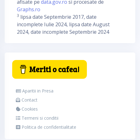
afisate pe
data.gov.ro
si procesate de
Graphs.ro
3
lipsa date Septembrie 2017, date
incomplete Iulie 2024, lipsa date August
2024, date incomplete Septembrie 2024
Meriti o cafea!
Aparitii in Presa
Contact
Cookies
Termeni si conditii
Politica de confidentialitate