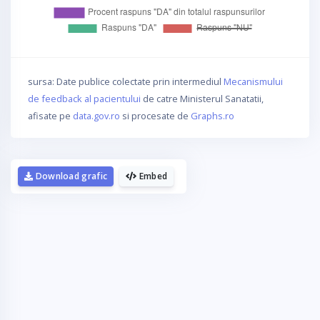
sursa: Date publice colectate prin intermediul
Mecanismului
de feedback al pacientului
de catre Ministerul Sanatatii,
afisate pe
data.gov.ro
si procesate de
Graphs.ro
Download grafic
Embed