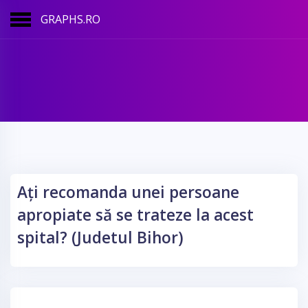
GRAPHS.RO
Ați recomanda unei persoane
apropiate să se trateze la acest
spital? (Judetul Bihor)