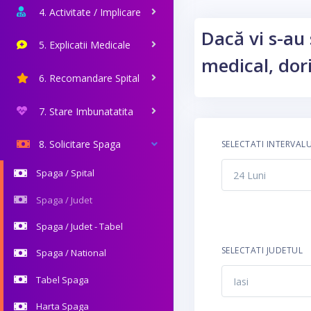
4. Activitate / Implicare
Dacă vi s-au 
5. Explicatii Medicale
medical, dori
6. Recomandare Spital
7. Stare Imbunatatita
8. Solicitare Spaga
SELECTATI INTERVAL
Spaga / Spital
Spaga / Judet
Spaga / Judet - Tabel
SELECTATI JUDETUL
Spaga / National
Tabel Spaga
Harta Spaga