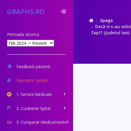
GRAPHS.RO
Spaga
Dacă vi s-au solic
fapt? (Judetul Iasi)
Perioada Istorica
Feedback pacienti
Rapoarte Spitale
1. Servicii Medicale
2. Curatenie Spital
3. Cumparat Medicamente