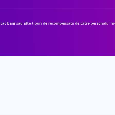
itat bani sau alte tipuri de recompensații de către personalul med