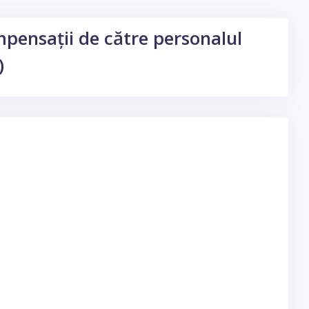
ompensații de către personalul
)