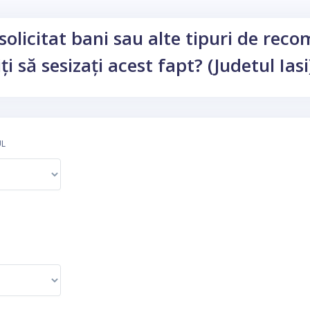
solicitat bani sau alte tipuri de rec
ți să sesizați acest fapt? (Judetul Iasi
UL