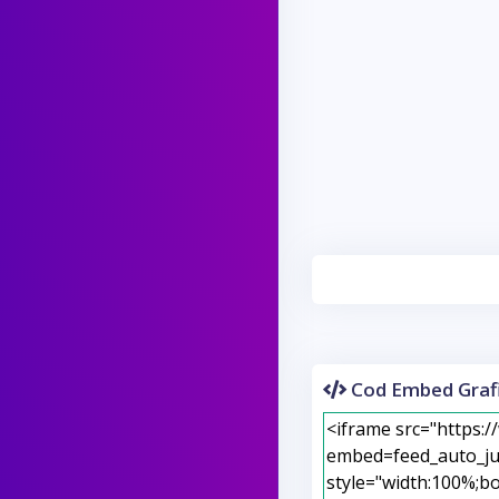
Cod Embed Grafi