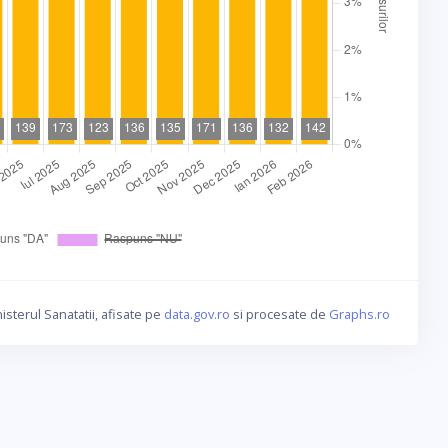
isterul Sanatatii, afisate pe
data.gov.ro
si procesate de
Graphs.ro
ca