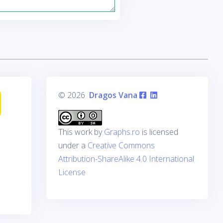
© 2026
Dragos Vana
This work by
Graphs.ro
is licensed
under a
Creative Commons
Attribution-ShareAlike 4.0 International
License