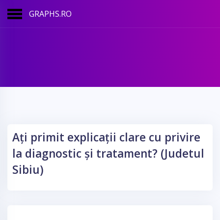
GRAPHS.RO
Ați primit explicații clare cu privire
la diagnostic și tratament? (Judetul
Sibiu)