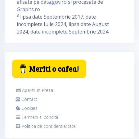
afisate pe
data.gov.ro
si procesate de
Graphs.ro
3
lipsa date Septembrie 2017, date
incomplete Iulie 2024, lipsa date August
2024, date incomplete Septembrie 2024
Meriti o cafea!
Aparitii in Presa
Contact
Cookies
Termeni si conditii
Politica de confidentialitate