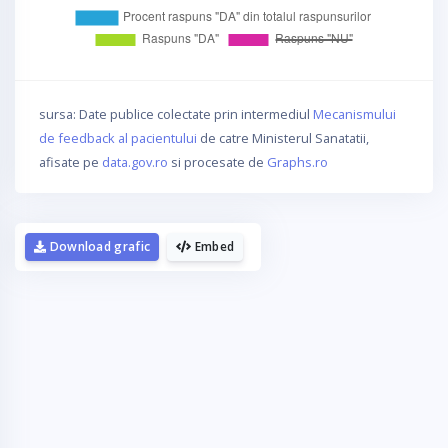
sursa: Date publice colectate prin intermediul
Mecanismului
de feedback al pacientului
de catre Ministerul Sanatatii,
afisate pe
data.gov.ro
si procesate de
Graphs.ro
Download grafic
Embed