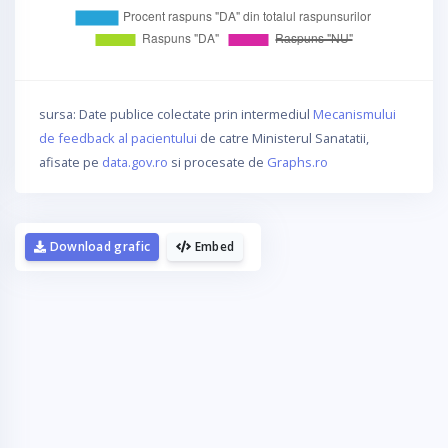
sursa: Date publice colectate prin intermediul
Mecanismului
de feedback al pacientului
de catre Ministerul Sanatatii,
afisate pe
data.gov.ro
si procesate de
Graphs.ro
Download grafic
Embed