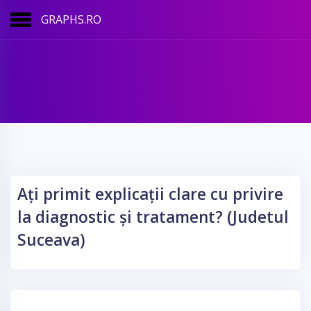
GRAPHS.RO
Ați primit explicații clare cu privire
la diagnostic și tratament? (Judetul
Suceava)