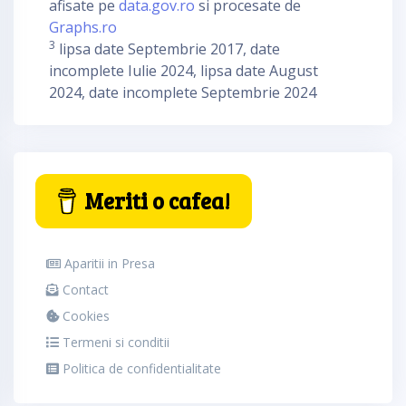
afisate pe
data.gov.ro
si procesate de
Graphs.ro
3
lipsa date Septembrie 2017, date
incomplete Iulie 2024, lipsa date August
2024, date incomplete Septembrie 2024
Meriti o cafea!
Aparitii in Presa
Contact
Cookies
Termeni si conditii
Politica de confidentialitate