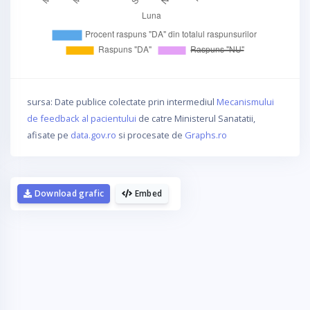
sursa: Date publice colectate prin intermediul
Mecanismului
de feedback al pacientului
de catre Ministerul Sanatatii,
afisate pe
data.gov.ro
si procesate de
Graphs.ro
Download grafic
Embed