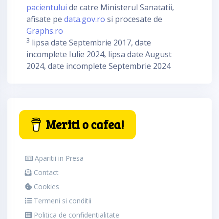
pacientului
de catre Ministerul Sanatatii,
afisate pe
data.gov.ro
si procesate de
Graphs.ro
3
lipsa date Septembrie 2017, date
incomplete Iulie 2024, lipsa date August
2024, date incomplete Septembrie 2024
Meriti o cafea!
Aparitii in Presa
Contact
Cookies
Termeni si conditii
Politica de confidentialitate