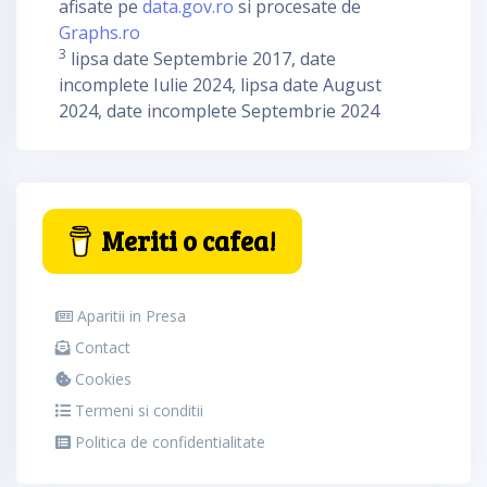
afisate pe
data.gov.ro
si procesate de
Graphs.ro
3
lipsa date Septembrie 2017, date
incomplete Iulie 2024, lipsa date August
2024, date incomplete Septembrie 2024
Meriti o cafea!
Aparitii in Presa
Contact
Cookies
Termeni si conditii
Politica de confidentialitate