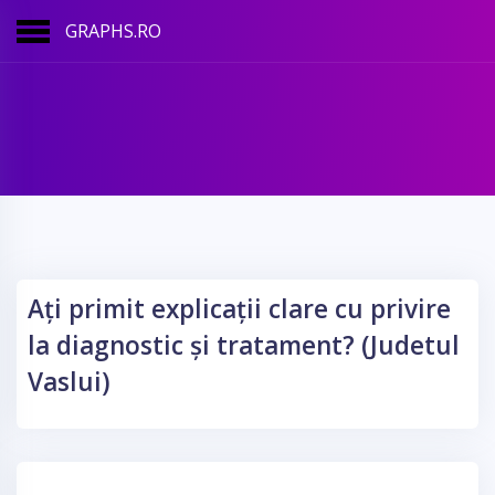
GRAPHS.RO
Ați primit explicații clare cu privire
la diagnostic și tratament? (Judetul
Vaslui)