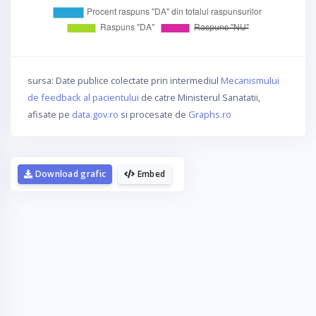
sursa: Date publice colectate prin intermediul
Mecanismului
de feedback al pacientului
de catre Ministerul Sanatatii,
afisate pe
data.gov.ro
si procesate de
Graphs.ro
Download grafic
Embed