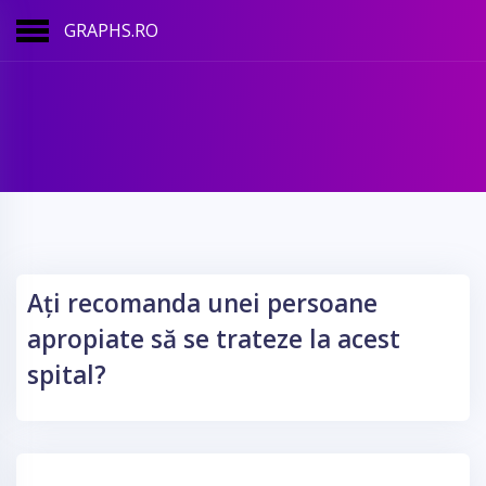
GRAPHS.RO
Ați recomanda unei persoane
apropiate să se trateze la acest
spital?