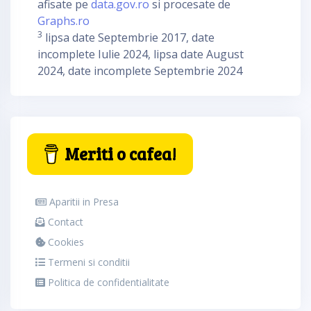
afisate pe
data.gov.ro
si procesate de
Graphs.ro
3
lipsa date Septembrie 2017, date
incomplete Iulie 2024, lipsa date August
2024, date incomplete Septembrie 2024
Meriti o cafea!
Aparitii in Presa
Contact
Cookies
Termeni si conditii
Politica de confidentialitate