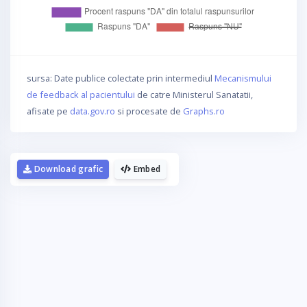
sursa: Date publice colectate prin intermediul
Mecanismului
de feedback al pacientului
de catre Ministerul Sanatatii,
afisate pe
data.gov.ro
si procesate de
Graphs.ro
Download grafic
Embed