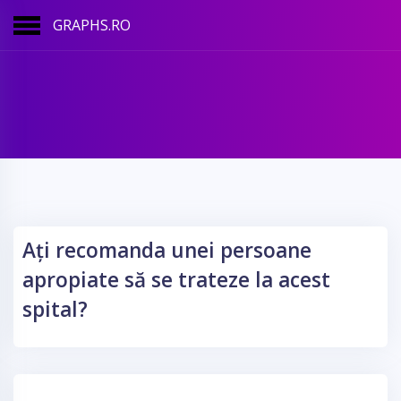
GRAPHS.RO
Ați recomanda unei persoane
apropiate să se trateze la acest
spital?