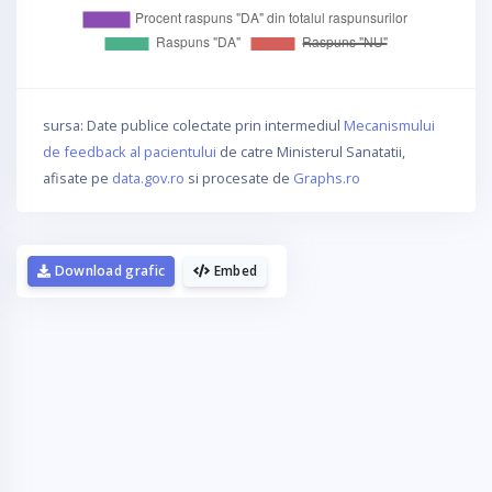
sursa: Date publice colectate prin intermediul
Mecanismului
de feedback al pacientului
de catre Ministerul Sanatatii,
afisate pe
data.gov.ro
si procesate de
Graphs.ro
Download grafic
Embed