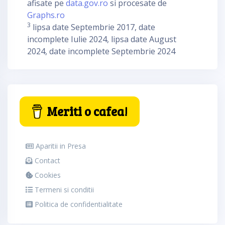
afisate pe
data.gov.ro
si procesate de
Graphs.ro
3
lipsa date Septembrie 2017, date
incomplete Iulie 2024, lipsa date August
2024, date incomplete Septembrie 2024
Meriti o cafea!
Aparitii in Presa
Contact
Cookies
Termeni si conditii
Politica de confidentialitate