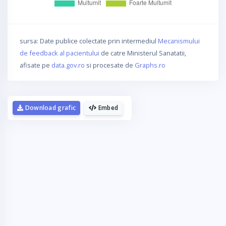
sursa: Date publice colectate prin intermediul
Mecanismului
de feedback al pacientului
de catre Ministerul Sanatatii,
afisate pe
data.gov.ro
si procesate de
Graphs.ro
Download grafic
Embed