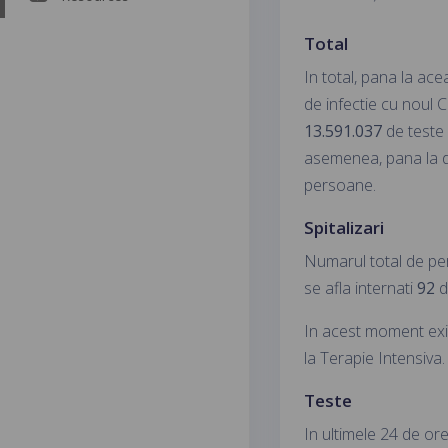
Total
In total, pana la ac
de infectie cu noul 
13.591.037
de teste
asemenea, pana la 
persoane.
Spitalizari
Numarul total de pe
se afla internati
92
d
In acest moment ex
la Terapie Intensiva.
Teste
In ultimele 24 de or