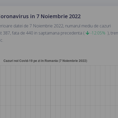
Coronavirus in 7 Noiembrie 2022
nterioare datei de 7 Noiembrie 2022, numarul mediu de cazuri
ost 387, fata de 440 in saptamana precedenta (
-12.05%
), tre
c.