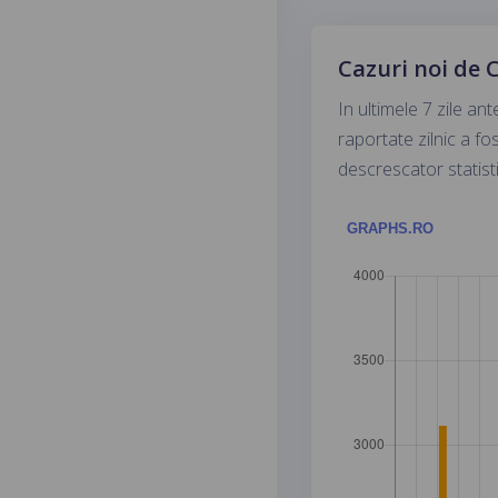
Cazuri noi de 
In ultimele 7 zile a
raportate zilnic a f
descrescator statisti