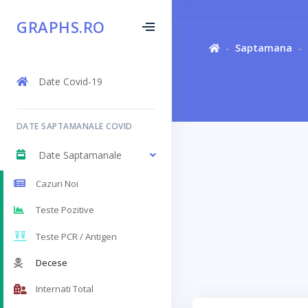
GRAPHS.RO
Saptamana
Date Covid-19
DATE SAPTAMANALE COVID
Date Saptamanale
Cazuri Noi
Teste Pozitive
Teste PCR / Antigen
Decese
Internati Total