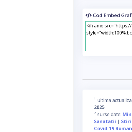
Cod Embed Grafi
1
ultima actualiza
2025
2
surse date:
Min
Sanatatii
|
Stiri
Covid-19 Roman