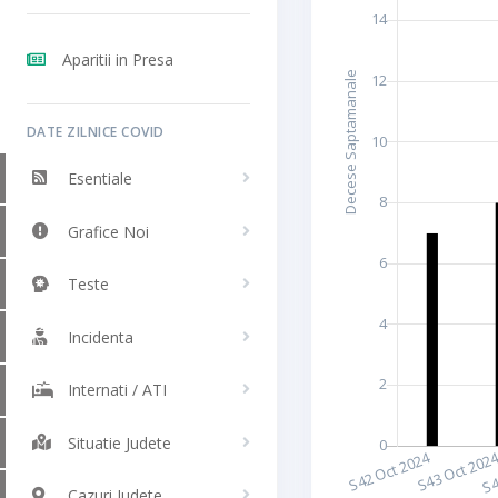
Aparitii in Presa
DATE ZILNICE COVID
Esentiale
Grafice Noi
Teste
Incidenta
Internati / ATI
Situatie Judete
Cazuri Judete