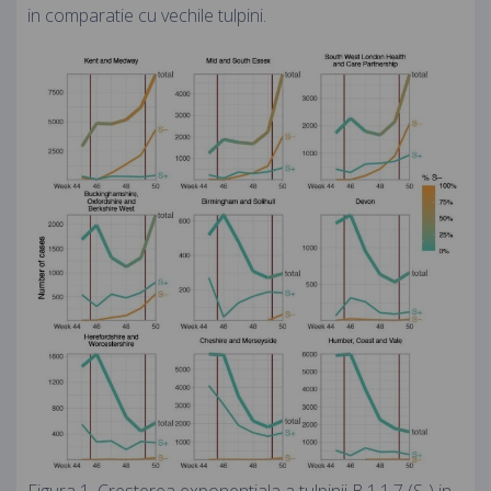
in comparatie cu vechile tulpini.