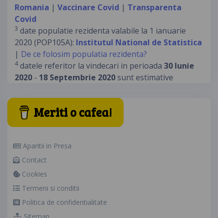
Romania
|
Vaccinare Covid
|
Transparenta
Covid
3
date populatie rezidenta valabile la 1 ianuarie
2020 (POP105A):
Institutul National de Statistica
|
De ce folosim populatia rezidenta?
4
datele referitor la vindecari in perioada
30 Iunie
2020
-
18 Septembrie 2020
sunt estimative
Meriti o cafea!
Aparitii in Presa
Contact
Cookies
Termeni si conditii
Politica de confidentialitate
Sitemap