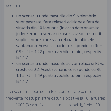
scenarii:
un scenariu unde masurile din 9 Noiembrie
sunt pastrate, fara relaxari aditionale fata de
situatia din 10 Ianuarie (in acea data anumite
judete erau in scenariu rosu si aveau restrictii
suplimentare, care s-au relaxat in ultimele
saptamani). Acest scenariu corespunde cu Rt =
0.9 si Rt = 1.22 pentru vechile tulpini, respectiv
B.1.1.7
un scenariu unde masurile se vor relaxa si Rt va
creste cu 0.2. Acest scenariu corespunde cu Rt =
1.1 si Rt = 1.49 pentru vechile tulpini, respectiv
B.1.1.7
Trei scenarii separate au fost considerate pentru
frecventa noii tulpini intre cazurile pozitive la 10 Ianuarie:
1 din 1000 (3 cazuri zinice, cel mai probabil), 1 din 100