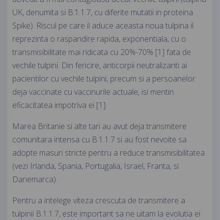
UK, denumita si B.1.1.7, cu diferite mutatii in proteina
Spike). Riscul pe care il aduce aceasta noua tulpina il
reprezinta o raspandire rapida, exponentiala, cu o
transmisibilitate mai ridicata cu 20%-70% [1] fata de
vechile tulpini. Din fericire, anticorpii neutralizanti ai
pacientilor cu vechile tulpini, precum si a persoanelor
deja vaccinate cu vaccinurile actuale, isi mentin
eficacitatea impotriva ei [1].
Marea Britanie si alte tari au avut deja transmitere
comunitara intensa cu B.1.1.7 si au fost nevoite sa
adopte masuri stricte pentru a reduce transmisibilitatea
(vezi Irlanda, Spania, Portugalia, Israel, Franta, si
Danemarca).
Pentru a intelege viteza crescuta de transmitere a
tulpinii B.1.1.7, este important sa ne uitam la evolutia ei