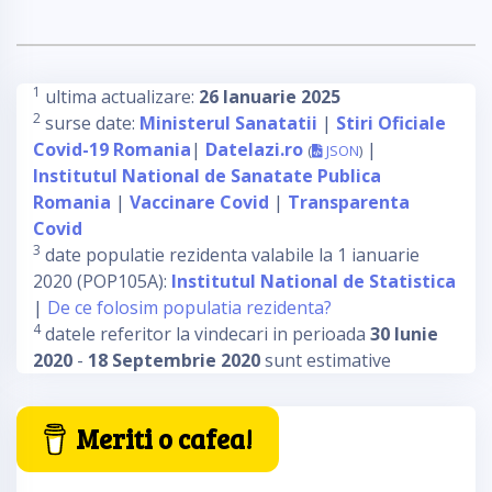
1
ultima actualizare:
26 Ianuarie 2025
2
surse date:
Ministerul Sanatatii
|
Stiri Oficiale
Covid-19 Romania
|
Datelazi.ro
|
(
JSON
)
Institutul National de Sanatate Publica
Romania
|
Vaccinare Covid
|
Transparenta
Covid
3
date populatie rezidenta valabile la 1 ianuarie
2020 (POP105A):
Institutul National de Statistica
|
De ce folosim populatia rezidenta?
4
datele referitor la vindecari in perioada
30 Iunie
2020
-
18 Septembrie 2020
sunt estimative
Meriti o cafea!