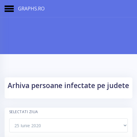
GRAPHS.RO
Arhiva persoane infectate pe judete
SELECTATI ZIUA