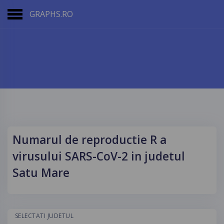
GRAPHS.RO
Numarul de reproductie R a
virusului SARS-CoV-2 in judetul
Satu Mare
SELECTATI JUDETUL