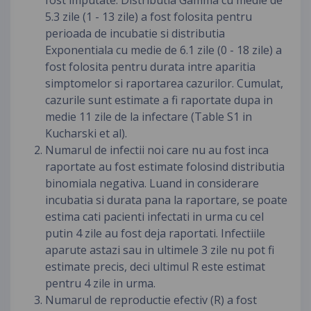
fost imputate. Distributia Gamma cu medie de
5.3 zile (1 - 13 zile) a fost folosita pentru
perioada de incubatie si distributia
Exponentiala cu medie de 6.1 zile (0 - 18 zile) a
fost folosita pentru durata intre aparitia
simptomelor si raportarea cazurilor. Cumulat,
cazurile sunt estimate a fi raportate dupa in
medie 11 zile de la infectare (Table S1 in
Kucharski et al).
Numarul de infectii noi care nu au fost inca
raportate au fost estimate folosind distributia
binomiala negativa. Luand in considerare
incubatia si durata pana la raportare, se poate
estima cati pacienti infectati in urma cu cel
putin 4 zile au fost deja raportati. Infectiile
aparute astazi sau in ultimele 3 zile nu pot fi
estimate precis, deci ultimul R este estimat
pentru 4 zile in urma.
Numarul de reproductie efectiv (R) a fost