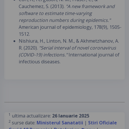
Cauchemez, S. (2013).
"A new framework and
software to estimate time-varying
reproduction numbers during epidemics."
American journal of epidemiology, 178(9), 1505-
1512.
Nishiura, H., Linton, N. M., & Akhmetzhanov, A.
R. (2020).
"Serial interval of novel coronavirus
(COVID-19) infections."
International journal of
infectious diseases.
1
ultima actualizare:
26 Ianuarie 2025
2
surse date:
Ministerul Sanatatii
|
Stiri Oficiale