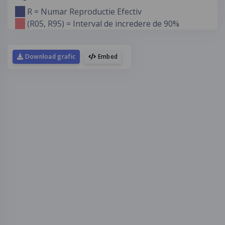
R = Numar Reproductie Efectiv
(R05, R95) = Interval de incredere de 90%
Download grafic
Embed