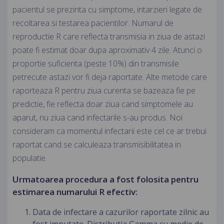
pacientul se prezinta cu simptome, intarzieri legate de
recoltarea si testarea pacientilor. Numarul de
reproductie R care reflecta transmisia in ziua de astazi
poate fi estimat doar dupa aproximativ 4 zile. Atunci o
proportie suficienta (peste 10%) din transmisile
petrecute astazi vor fi deja raportate. Alte metode care
raporteaza R pentru ziua curenta se bazeaza fie pe
predictie, fie reflecta doar ziua cand simptomele au
aparut, nu ziua cand infectarile s-au produs. Noi
consideram ca momentul infectarii este cel ce ar trebui
raportat cand se calculeaza transmisibilitatea in
populatie.
Urmatoarea procedura a fost folosita pentru
estimarea numarului R efectiv:
Data de infectare a cazurilor raportate zilnic au