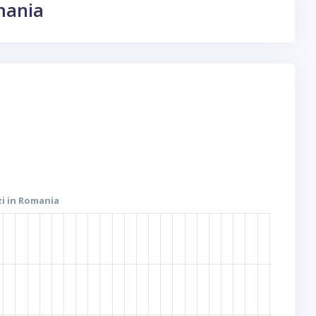
omania