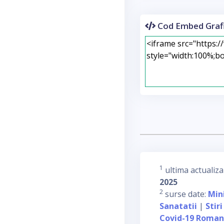
Cod Embed Grafi
1
ultima actualiza
2025
2
surse date:
Min
Sanatatii
|
Stiri
Covid-19 Roman