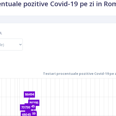
entuale pozitive Covid-19 pe zi in R
UL