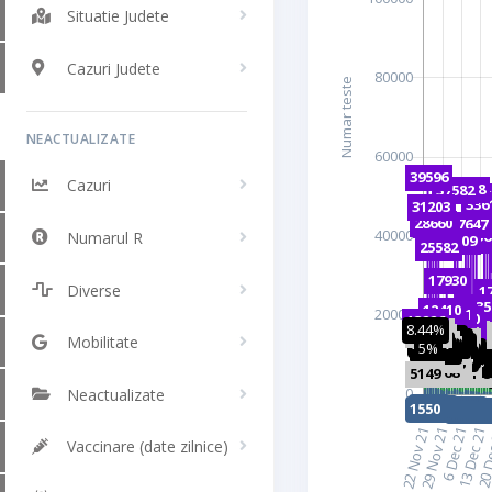
Situatie Judete
Cazuri Judete
NEACTUALIZATE
Cazuri
Numarul R
Diverse
Mobilitate
Neactualizate
Vaccinare (date zilnice)