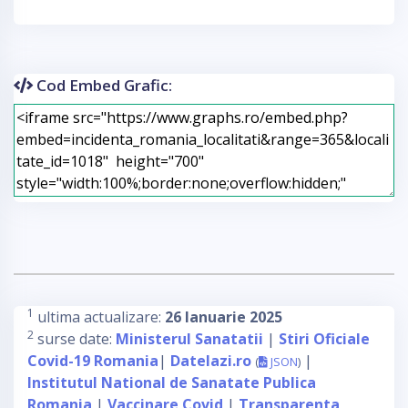
Cod Embed Grafic:
1
ultima actualizare:
26 Ianuarie 2025
2
surse date:
Ministerul Sanatatii
|
Stiri Oficiale
Covid-19 Romania
|
Datelazi.ro
|
(
JSON
)
Institutul National de Sanatate Publica
Romania
|
Vaccinare Covid
|
Transparenta