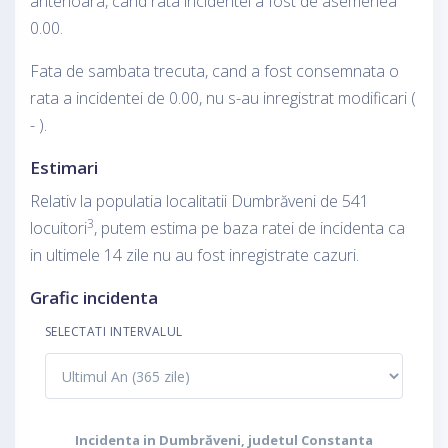
anterioara, cand rata incidentei a fost de asemenea
0.00.
Fata de sambata trecuta, cand a fost consemnata o
rata a incidentei de 0.00, nu s-au inregistrat modificari (
- ).
Estimari
Relativ la populatia localitatii Dumbrăveni de 541
3
locuitori
, putem estima pe baza ratei de incidenta ca
in ultimele 14 zile nu au fost inregistrate cazuri.
Grafic incidenta
SELECTATI INTERVALUL