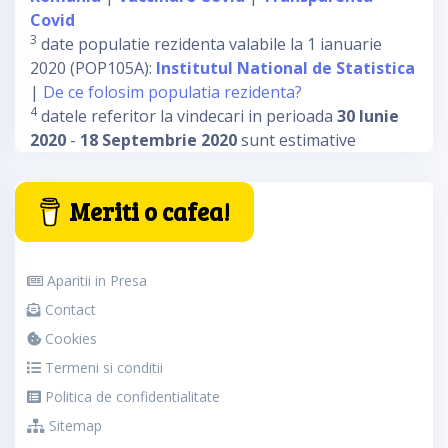
Covid
3
date populatie rezidenta valabile la 1 ianuarie
2020 (POP105A):
Institutul National de Statistica
|
De ce folosim populatia rezidenta?
4
datele referitor la vindecari in perioada
30 Iunie
2020
-
18 Septembrie 2020
sunt estimative
Meriti o cafea!
Aparitii in Presa
Contact
Cookies
Termeni si conditii
Politica de confidentialitate
Sitemap