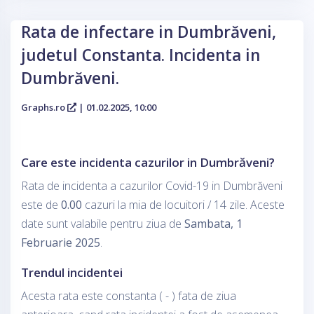
Rata de infectare in Dumbrăveni,
judetul Constanta. Incidenta in
Dumbrăveni.
Graphs.ro
| 01.02.2025, 10:00
Care este incidenta cazurilor in Dumbrăveni?
Rata de incidenta a cazurilor Covid-19 in Dumbrăveni
este de
0.00
cazuri la mia de locuitori / 14 zile. Aceste
date sunt valabile pentru ziua de
Sambata, 1
Februarie 2025
.
Trendul incidentei
Acesta rata este constanta ( - ) fata de ziua