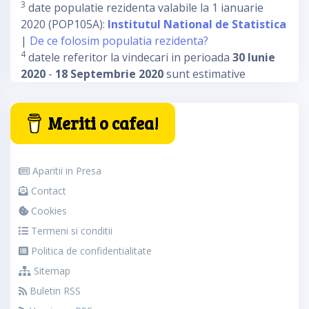
3
date populatie rezidenta valabile la 1 ianuarie
2020 (POP105A):
Institutul National de Statistica
|
De ce folosim populatia rezidenta?
4
datele referitor la vindecari in perioada
30 Iunie
2020
-
18 Septembrie 2020
sunt estimative
Meriti o cafea!
Aparitii in Presa
Contact
Cookies
Termeni si conditii
Politica de confidentialitate
Sitemap
Buletin RSS