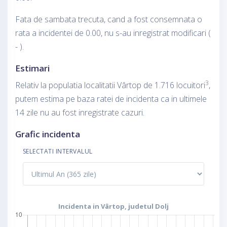
Fata de sambata trecuta, cand a fost consemnata o
rata a incidentei de 0.00, nu s-au inregistrat modificari (
- ).
Estimari
3
Relativ la populatia localitatii Vârtop de 1.716 locuitori
,
putem estima pe baza ratei de incidenta ca in ultimele
14 zile nu au fost inregistrate cazuri.
Grafic incidenta
SELECTATI INTERVALUL