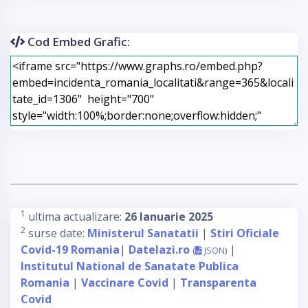
Cod Embed Grafic:
1
ultima actualizare:
26 Ianuarie 2025
2
surse date:
Ministerul Sanatatii
|
Stiri Oficiale
Covid-19 Romania
|
Datelazi.ro
|
(
JSON
)
Institutul National de Sanatate Publica
Romania
|
Vaccinare Covid
|
Transparenta
Covid