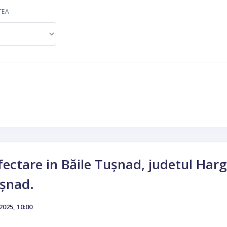
TEA
fectare in Băile Tușnad, judetul Harg
ușnad.
2025, 10:00