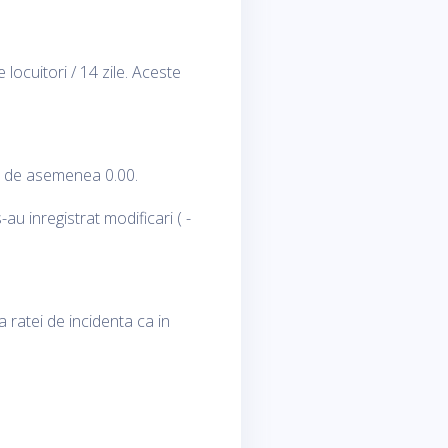
 locuitori / 14 zile. Aceste
st de asemenea 0.00.
u inregistrat modificari ( -
 ratei de incidenta ca in