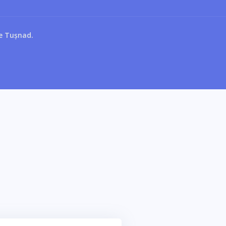
le Tușnad.