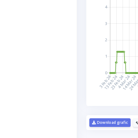
D
Download grafic