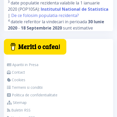
3
date populatie rezidenta valabile la 1 ianuarie
2020 (POP105A):
Institutul National de Statistica
|
De ce folosim populatia rezidenta?
4
datele referitor la vindecari in perioada
30 Iunie
2020
-
18 Septembrie 2020
sunt estimative
Meriti o cafea!
Aparitii in Presa
Contact
Cookies
Termeni si conditii
Politica de confidentialitate
Sitemap
Buletin RSS