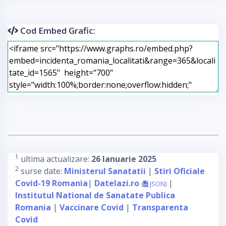
Cod Embed Grafic:
1
ultima actualizare:
26 Ianuarie 2025
2
surse date:
Ministerul Sanatatii
|
Stiri Oficiale
Covid-19 Romania
|
Datelazi.ro
|
(
JSON
)
Institutul National de Sanatate Publica
Romania
|
Vaccinare Covid
|
Transparenta
Covid