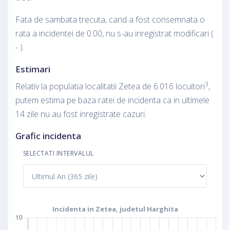
Fata de sambata trecuta, cand a fost consemnata o
rata a incidentei de 0.00, nu s-au inregistrat modificari (
- ).
Estimari
3
Relativ la populatia localitatii Zetea de 6.016 locuitori
,
putem estima pe baza ratei de incidenta ca in ultimele
14 zile nu au fost inregistrate cazuri.
Grafic incidenta
SELECTATI INTERVALUL