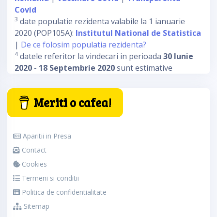
Covid
3
date populatie rezidenta valabile la 1 ianuarie
2020 (POP105A):
Institutul National de Statistica
|
De ce folosim populatia rezidenta?
4
datele referitor la vindecari in perioada
30 Iunie
2020
-
18 Septembrie 2020
sunt estimative
Meriti o cafea!
Aparitii in Presa
Contact
Cookies
Termeni si conditii
Politica de confidentialitate
Sitemap