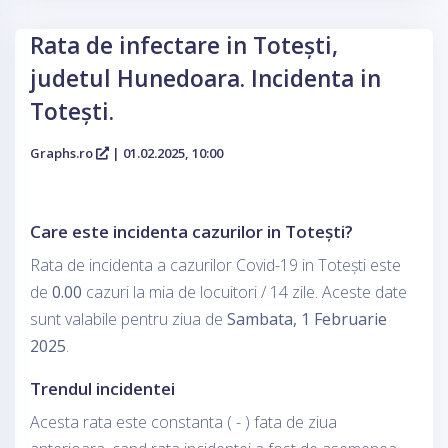
Rata de infectare in Totești,
judetul Hunedoara. Incidenta in
Totești.
Graphs.ro
| 01.02.2025, 10:00
Care este incidenta cazurilor in Totești?
Rata de incidenta a cazurilor Covid-19 in Totești este
de
0.00
cazuri la mia de locuitori / 14 zile. Aceste date
sunt valabile pentru ziua de
Sambata, 1 Februarie
2025
.
Trendul incidentei
Acesta rata este constanta ( - ) fata de ziua