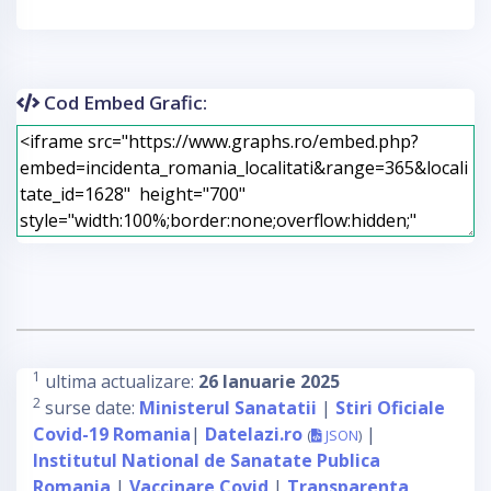
Cod Embed Grafic:
1
ultima actualizare:
26 Ianuarie 2025
2
surse date:
Ministerul Sanatatii
|
Stiri Oficiale
Covid-19 Romania
|
Datelazi.ro
|
(
JSON
)
Institutul National de Sanatate Publica
Romania
|
Vaccinare Covid
|
Transparenta