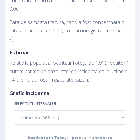
anterioara, cand rata incidentei a fost de asemenea
0.00.
Fata de sambata trecuta, cand a fost consemnata o
rata a incidentei de 0.00, nu s-au inregistrat modificari (
- ).
Estimari
3
Relativ la populatia localitatii Totești de 1.919 locuitori
,
putem estima pe baza ratei de incidenta ca in ultimele
14 zile nu au fost inregistrate cazuri.
Grafic incidenta
SELECTATI INTERVALUL