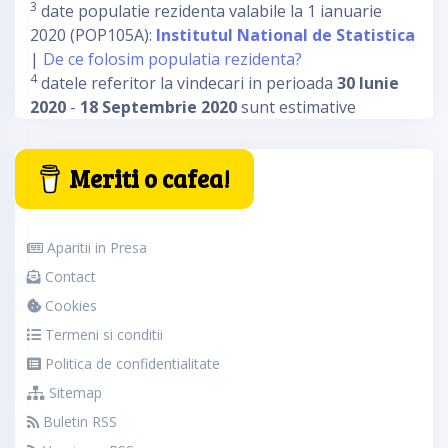
3
date populatie rezidenta valabile la 1 ianuarie
2020 (POP105A):
Institutul National de Statistica
|
De ce folosim populatia rezidenta?
4
datele referitor la vindecari in perioada
30 Iunie
2020
-
18 Septembrie 2020
sunt estimative
Meriti o cafea!
Aparitii in Presa
Contact
Cookies
Termeni si conditii
Politica de confidentialitate
Sitemap
Buletin RSS