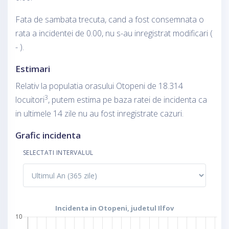
Fata de sambata trecuta, cand a fost consemnata o
rata a incidentei de 0.00, nu s-au inregistrat modificari (
- ).
Estimari
Relativ la populatia orasului Otopeni de 18.314
3
locuitori
, putem estima pe baza ratei de incidenta ca
in ultimele 14 zile nu au fost inregistrate cazuri.
Grafic incidenta
SELECTATI INTERVALUL