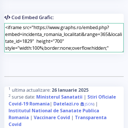
Cod Embed Grafic:
1
ultima actualizare:
26 Ianuarie 2025
2
surse date:
Ministerul Sanatatii
|
Stiri Oficiale
Covid-19 Romania
|
Datelazi.ro
|
(
JSON
)
Institutul National de Sanatate Publica
Romania
|
Vaccinare Covid
|
Transparenta
Covid