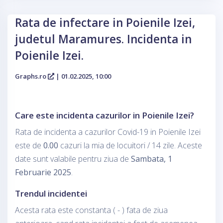
Rata de infectare in Poienile Izei,
judetul Maramures. Incidenta in
Poienile Izei.
Graphs.ro
| 01.02.2025, 10:00
Care este incidenta cazurilor in Poienile Izei?
Rata de incidenta a cazurilor Covid-19 in Poienile Izei
este de
0.00
cazuri la mia de locuitori / 14 zile. Aceste
date sunt valabile pentru ziua de
Sambata, 1
Februarie 2025
.
Trendul incidentei
Acesta rata este constanta ( - ) fata de ziua