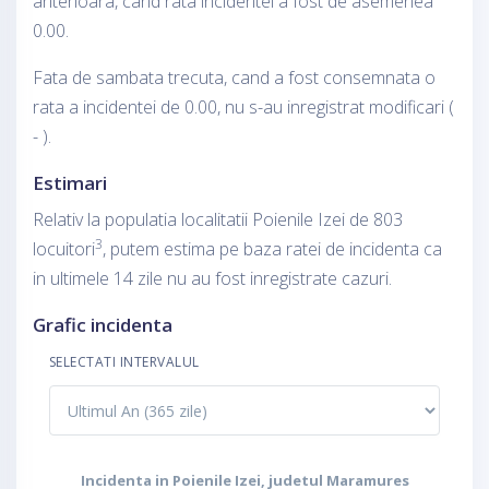
anterioara, cand rata incidentei a fost de asemenea
0.00.
Fata de sambata trecuta, cand a fost consemnata o
rata a incidentei de 0.00, nu s-au inregistrat modificari (
- ).
Estimari
Relativ la populatia localitatii Poienile Izei de 803
3
locuitori
, putem estima pe baza ratei de incidenta ca
in ultimele 14 zile nu au fost inregistrate cazuri.
Grafic incidenta
SELECTATI INTERVALUL