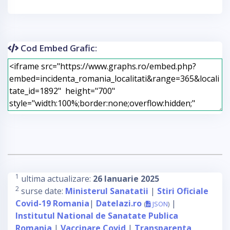
Cod Embed Grafic:
1
ultima actualizare:
26 Ianuarie 2025
2
surse date:
Ministerul Sanatatii
|
Stiri Oficiale
Covid-19 Romania
|
Datelazi.ro
|
(
JSON
)
Institutul National de Sanatate Publica
Romania
|
Vaccinare Covid
|
Transparenta