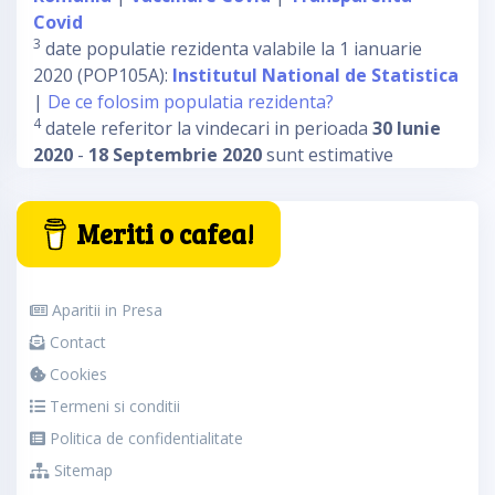
Covid
3
date populatie rezidenta valabile la 1 ianuarie
2020 (POP105A):
Institutul National de Statistica
|
De ce folosim populatia rezidenta?
4
datele referitor la vindecari in perioada
30 Iunie
2020
-
18 Septembrie 2020
sunt estimative
Meriti o cafea!
Aparitii in Presa
Contact
Cookies
Termeni si conditii
Politica de confidentialitate
Sitemap