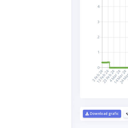
D
Download grafic