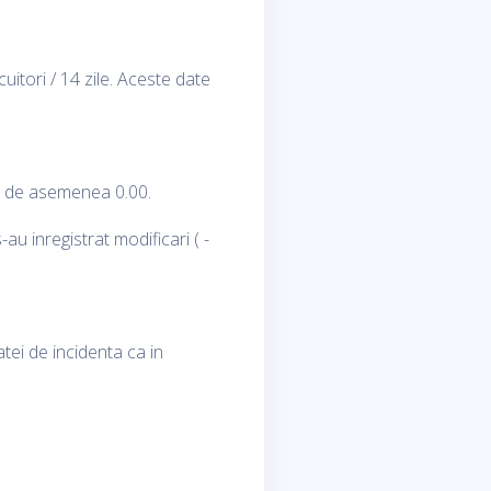
uitori / 14 zile. Aceste date
st de asemenea 0.00.
u inregistrat modificari ( -
tei de incidenta ca in