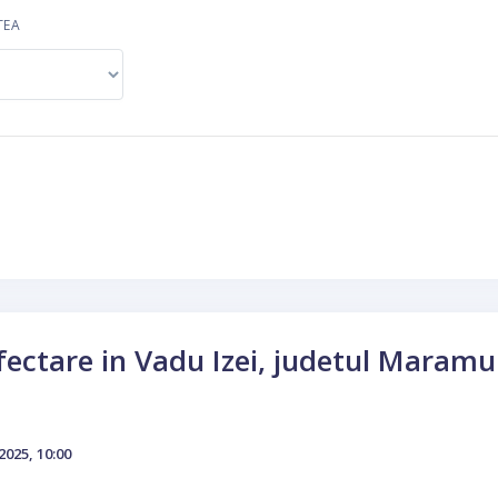
TEA
fectare in Vadu Izei, judetul Maramur
2025, 10:00