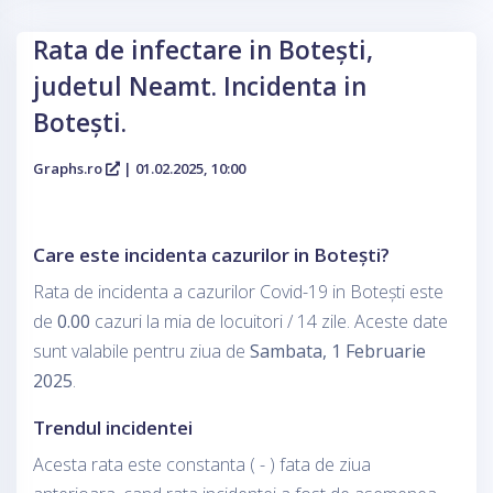
Rata de infectare in Botești,
judetul Neamt. Incidenta in
Botești.
Graphs.ro
| 01.02.2025, 10:00
Care este incidenta cazurilor in Botești?
Rata de incidenta a cazurilor Covid-19 in Botești este
de
0.00
cazuri la mia de locuitori / 14 zile. Aceste date
sunt valabile pentru ziua de
Sambata, 1 Februarie
2025
.
Trendul incidentei
Acesta rata este constanta ( - ) fata de ziua