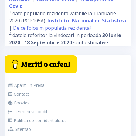
Covid
3
date populatie rezidenta valabile la 1 ianuarie
2020 (POP105A):
Institutul National de Statistica
|
De ce folosim populatia rezidenta?
4
datele referitor la vindecari in perioada
30 Iunie
2020
-
18 Septembrie 2020
sunt estimative
Meriti o cafea!
Aparitii in Presa
Contact
Cookies
Termeni si conditii
Politica de confidentialitate
Sitemap