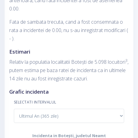
anterioara, cand rata incidentei a fost de asemenea
0.00.
Fata de sambata trecuta, cand a fost consemnata o
rata a incidentei de 0.00, nu s-au inregistrat modificari (
- ).
Estimari
3
Relativ la populatia localitatii Botești de 5.098 locuitori
,
putem estima pe baza ratei de incidenta ca in ultimele
14 zile nu au fost inregistrate cazuri.
Grafic incidenta
SELECTATI INTERVALUL