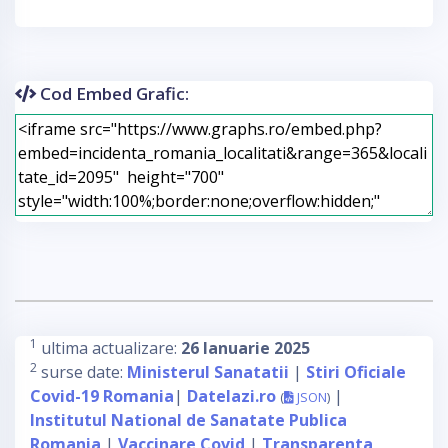
Cod Embed Grafic:
1
ultima actualizare:
26 Ianuarie 2025
2
surse date:
Ministerul Sanatatii
|
Stiri Oficiale
Covid-19 Romania
|
Datelazi.ro
|
(
JSON
)
Institutul National de Sanatate Publica
Romania
|
Vaccinare Covid
|
Transparenta