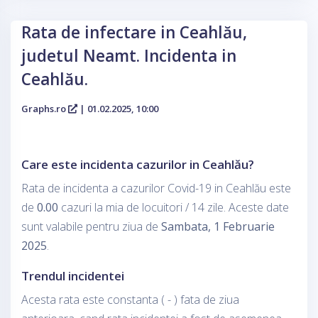
Rata de infectare in Ceahlău,
judetul Neamt. Incidenta in
Ceahlău.
Graphs.ro
| 01.02.2025, 10:00
Care este incidenta cazurilor in Ceahlău?
Rata de incidenta a cazurilor Covid-19 in Ceahlău este
de
0.00
cazuri la mia de locuitori / 14 zile. Aceste date
sunt valabile pentru ziua de
Sambata, 1 Februarie
2025
.
Trendul incidentei
Acesta rata este constanta ( - ) fata de ziua