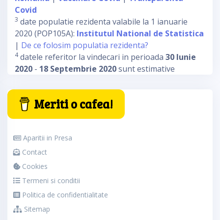
Covid
3
date populatie rezidenta valabile la 1 ianuarie
2020 (POP105A):
Institutul National de Statistica
|
De ce folosim populatia rezidenta?
4
datele referitor la vindecari in perioada
30 Iunie
2020
-
18 Septembrie 2020
sunt estimative
Meriti o cafea!
Aparitii in Presa
Contact
Cookies
Termeni si conditii
Politica de confidentialitate
Sitemap