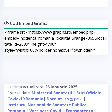
Cod Embed Grafic:
1
ultima actualizare:
26 Ianuarie 2025
2
surse date:
Ministerul Sanatatii
|
Stiri Oficiale
Covid-19 Romania
|
Datelazi.ro
|
(
JSON
)
Institutul National de Sanatate Publica
Romania
|
Vaccinare Covid
|
Transparenta