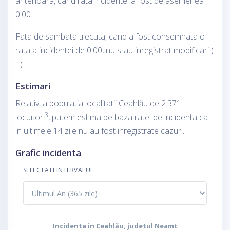
anterioara, cand rata incidentei a fost de asemenea
0.00.
Fata de sambata trecuta, cand a fost consemnata o
rata a incidentei de 0.00, nu s-au inregistrat modificari (
- ).
Estimari
Relativ la populatia localitatii Ceahlău de 2.371
3
locuitori
, putem estima pe baza ratei de incidenta ca
in ultimele 14 zile nu au fost inregistrate cazuri.
Grafic incidenta
SELECTATI INTERVALUL