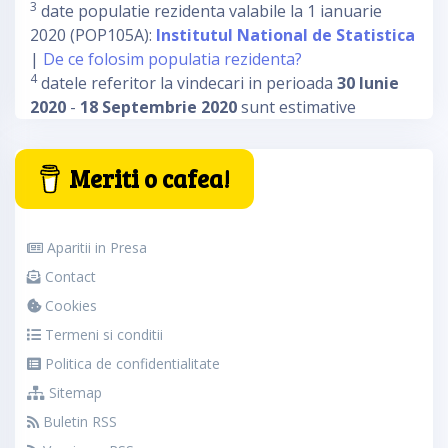
3
date populatie rezidenta valabile la 1 ianuarie
2020 (POP105A):
Institutul National de Statistica
|
De ce folosim populatia rezidenta?
4
datele referitor la vindecari in perioada
30 Iunie
2020
-
18 Septembrie 2020
sunt estimative
Meriti o cafea!
Aparitii in Presa
Contact
Cookies
Termeni si conditii
Politica de confidentialitate
Sitemap
Buletin RSS