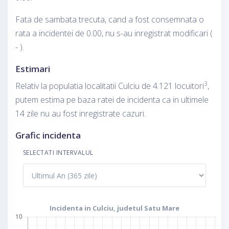
Fata de sambata trecuta, cand a fost consemnata o
rata a incidentei de 0.00, nu s-au inregistrat modificari (
- ).
Estimari
3
Relativ la populatia localitatii Culciu de 4.121 locuitori
,
putem estima pe baza ratei de incidenta ca in ultimele
14 zile nu au fost inregistrate cazuri.
Grafic incidenta
SELECTATI INTERVALUL