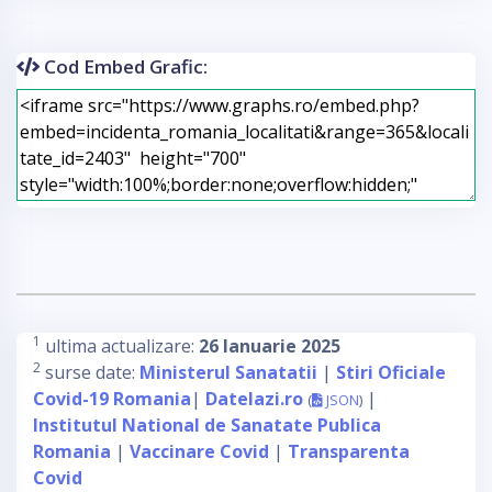
Cod Embed Grafic:
1
ultima actualizare:
26 Ianuarie 2025
2
surse date:
Ministerul Sanatatii
|
Stiri Oficiale
Covid-19 Romania
|
Datelazi.ro
|
(
JSON
)
Institutul National de Sanatate Publica
Romania
|
Vaccinare Covid
|
Transparenta
Covid