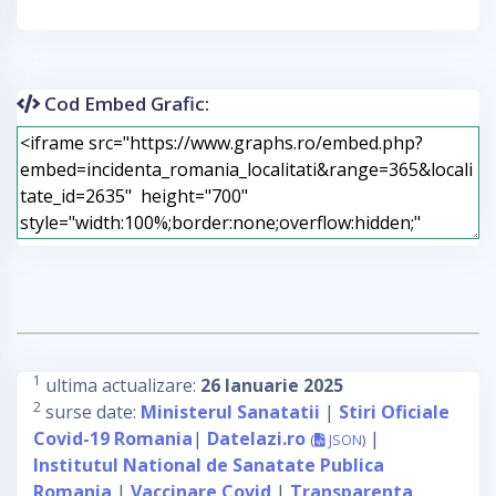
Cod Embed Grafic:
1
ultima actualizare:
26 Ianuarie 2025
2
surse date:
Ministerul Sanatatii
|
Stiri Oficiale
Covid-19 Romania
|
Datelazi.ro
|
(
JSON
)
Institutul National de Sanatate Publica
Romania
|
Vaccinare Covid
|
Transparenta