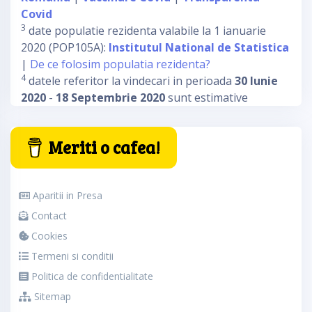
Covid
3
date populatie rezidenta valabile la 1 ianuarie
2020 (POP105A):
Institutul National de Statistica
|
De ce folosim populatia rezidenta?
4
datele referitor la vindecari in perioada
30 Iunie
2020
-
18 Septembrie 2020
sunt estimative
Meriti o cafea!
Aparitii in Presa
Contact
Cookies
Termeni si conditii
Politica de confidentialitate
Sitemap