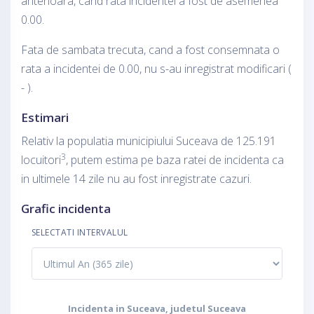
anterioara, cand rata incidentei a fost de asemenea
0.00.
Fata de sambata trecuta, cand a fost consemnata o
rata a incidentei de 0.00, nu s-au inregistrat modificari (
- ).
Estimari
Relativ la populatia municipiului Suceava de 125.191
3
locuitori
, putem estima pe baza ratei de incidenta ca
in ultimele 14 zile nu au fost inregistrate cazuri.
Grafic incidenta
SELECTATI INTERVALUL