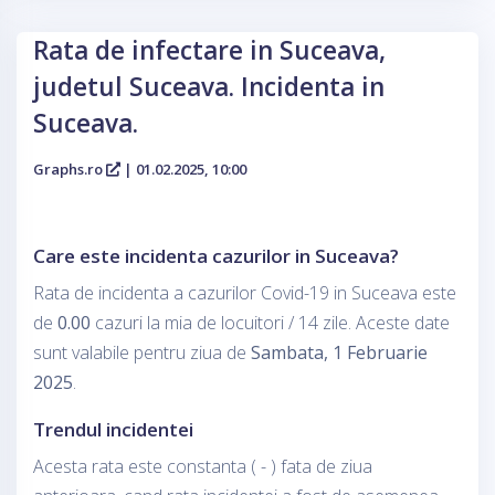
Rata de infectare in Suceava,
judetul Suceava. Incidenta in
Suceava.
Graphs.ro
| 01.02.2025, 10:00
Care este incidenta cazurilor in Suceava?
Rata de incidenta a cazurilor Covid-19 in Suceava este
de
0.00
cazuri la mia de locuitori / 14 zile. Aceste date
sunt valabile pentru ziua de
Sambata, 1 Februarie
2025
.
Trendul incidentei
Acesta rata este constanta ( - ) fata de ziua