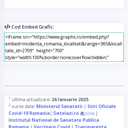
Cod Embed Grafic:
1
ultima actualizare:
26 Ianuarie 2025
2
surse date:
Ministerul Sanatatii
|
Stiri Oficiale
Covid-19 Romania
|
Datelazi.ro
|
(
JSON
)
Institutul National de Sanatate Publica
Romania
|
Vaccinare Covid
|
Transparenta