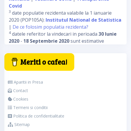
Covid
3
date populatie rezidenta valabile la 1 ianuarie
2020 (POP105A):
Institutul National de Statistica
|
De ce folosim populatia rezidenta?
4
datele referitor la vindecari in perioada
30 Iunie
2020
-
18 Septembrie 2020
sunt estimative
Meriti o cafea!
Aparitii in Presa
Contact
Cookies
Termeni si conditii
Politica de confidentialitate
Sitemap