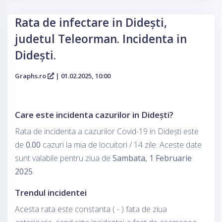
Rata de infectare in Didești,
judetul Teleorman. Incidenta in
Didești.
Graphs.ro
| 01.02.2025, 10:00
Care este incidenta cazurilor in Didești?
Rata de incidenta a cazurilor Covid-19 in Didești este
de
0.00
cazuri la mia de locuitori / 14 zile. Aceste date
sunt valabile pentru ziua de
Sambata, 1 Februarie
2025
.
Trendul incidentei
Acesta rata este constanta ( - ) fata de ziua