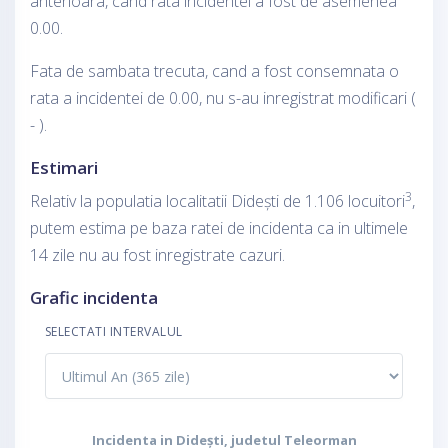
anterioara, cand rata incidentei a fost de asemenea
0.00.
Fata de sambata trecuta, cand a fost consemnata o
rata a incidentei de 0.00, nu s-au inregistrat modificari (
- ).
Estimari
3
Relativ la populatia localitatii Didești de 1.106 locuitori
,
putem estima pe baza ratei de incidenta ca in ultimele
14 zile nu au fost inregistrate cazuri.
Grafic incidenta
SELECTATI INTERVALUL