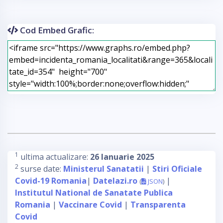
Cod Embed Grafic:
1
ultima actualizare:
26 Ianuarie 2025
2
surse date:
Ministerul Sanatatii
|
Stiri Oficiale
Covid-19 Romania
|
Datelazi.ro
|
(
JSON
)
Institutul National de Sanatate Publica
Romania
|
Vaccinare Covid
|
Transparenta
Covid