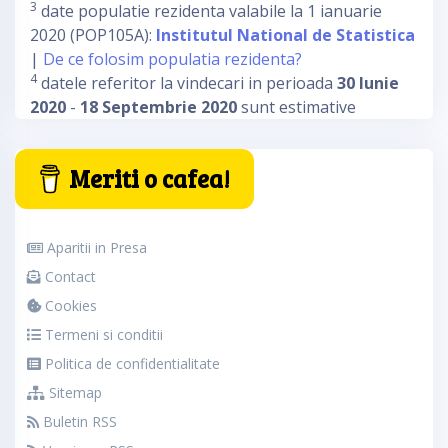
3
date populatie rezidenta valabile la 1 ianuarie
2020 (POP105A):
Institutul National de Statistica
|
De ce folosim populatia rezidenta?
4
datele referitor la vindecari in perioada
30 Iunie
2020
-
18 Septembrie 2020
sunt estimative
Meriti o cafea!
Aparitii in Presa
Contact
Cookies
Termeni si conditii
Politica de confidentialitate
Sitemap
Buletin RSS