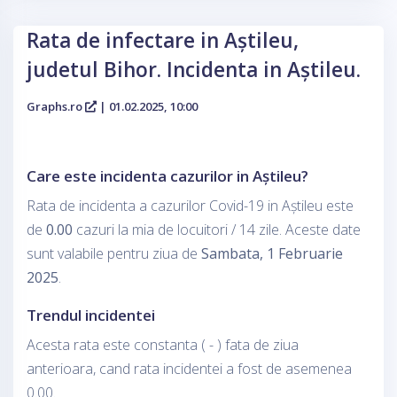
Rata de infectare in Aștileu,
judetul Bihor. Incidenta in Aștileu.
Graphs.ro
| 01.02.2025, 10:00
Care este incidenta cazurilor in Aștileu?
Rata de incidenta a cazurilor Covid-19 in Aștileu este
de
0.00
cazuri la mia de locuitori / 14 zile. Aceste date
sunt valabile pentru ziua de
Sambata, 1 Februarie
2025
.
Trendul incidentei
Acesta rata este constanta ( - ) fata de ziua
anterioara, cand rata incidentei a fost de asemenea
0.00.