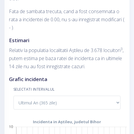
Fata de sambata trecuta, cand a fost consemnata o
rata a incidentei de 0.00, nu s-au inregistrat modificari (
- ).
Estimari
3
Relativ la populatia localitatii Aștileu de 3.678 locuitori
,
putem estima pe baza ratei de incidenta ca in ultimele
14 zile nu au fost inregistrate cazuri.
Grafic incidenta
SELECTATI INTERVALUL