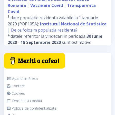
Romania
|
Vaccinare Covid
|
Transparenta
Covid
3
date populatie rezidenta valabile la 1 ianuarie
2020 (POP105A):
Institutul National de Statistica
|
De ce folosim populatia rezidenta?
4
datele referitor la vindecari in perioada
30 Iunie
2020
-
18 Septembrie 2020
sunt estimative
Meriti o cafea!
Aparitii in Presa
Contact
Cookies
Termeni si conditii
Politica de confidentialitate