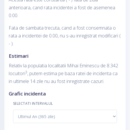
anterioara, cand rata incidentei a fost de asemenea
0.00.
Fata de sambata trecuta, cand a fost consemnata o
rata a incidentei de 0.00, nu s-au inregistrat modificari (
- ).
Estimari
Relativ la populatia localitatii Mihai Eminescu de 8.342
3
locuitori
, putem estima pe baza ratei de incidenta ca
in ultimele 14 zile nu au fost inregistrate cazuri.
Grafic incidenta
SELECTATI INTERVALUL