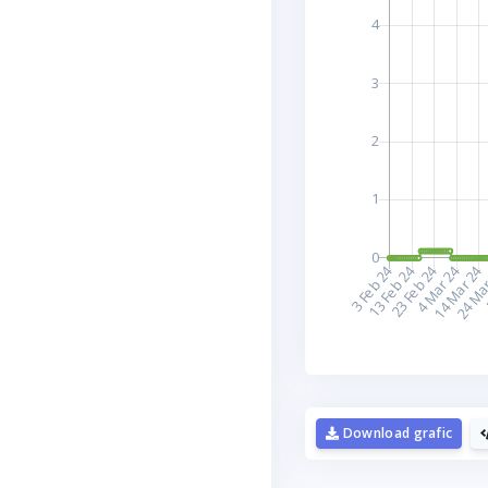
D
Download grafic