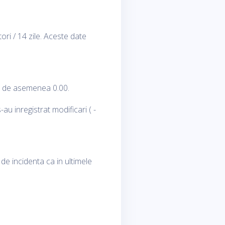
ori / 14 zile. Aceste date
st de asemenea 0.00.
u inregistrat modificari ( -
de incidenta ca in ultimele