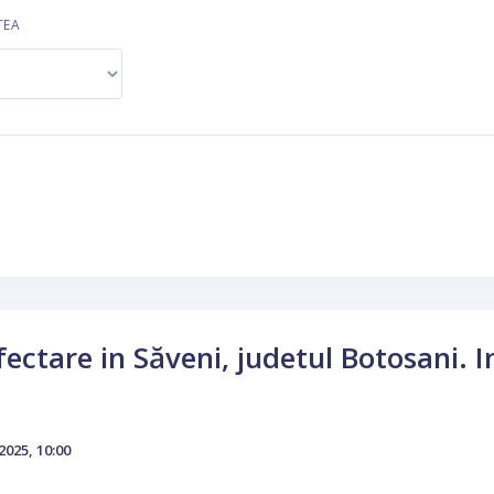
TEA
fectare in Săveni, judetul Botosani. I
2025, 10:00