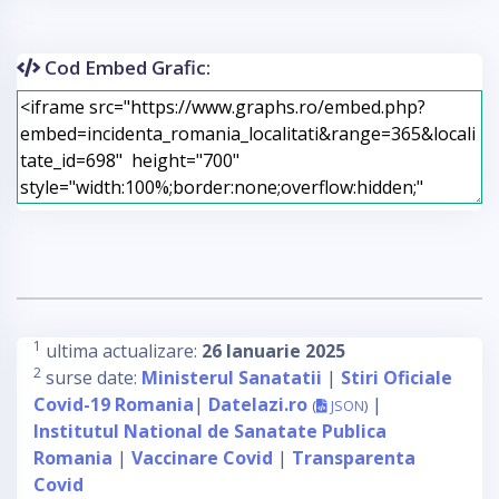
Cod Embed Grafic:
1
ultima actualizare:
26 Ianuarie 2025
2
surse date:
Ministerul Sanatatii
|
Stiri Oficiale
Covid-19 Romania
|
Datelazi.ro
|
(
JSON
)
Institutul National de Sanatate Publica
Romania
|
Vaccinare Covid
|
Transparenta
Covid