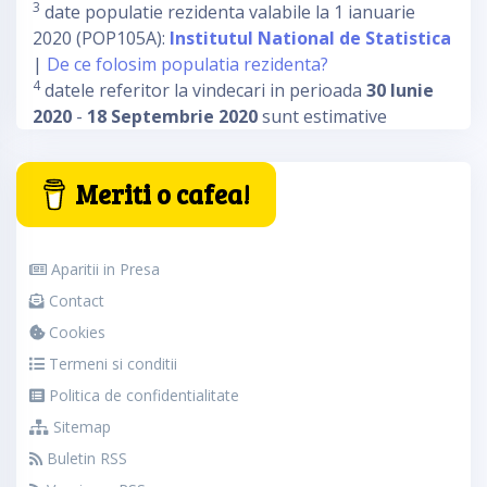
3
date populatie rezidenta valabile la 1 ianuarie
2020 (POP105A):
Institutul National de Statistica
|
De ce folosim populatia rezidenta?
4
datele referitor la vindecari in perioada
30 Iunie
2020
-
18 Septembrie 2020
sunt estimative
Meriti o cafea!
Aparitii in Presa
Contact
Cookies
Termeni si conditii
Politica de confidentialitate
Sitemap
Buletin RSS