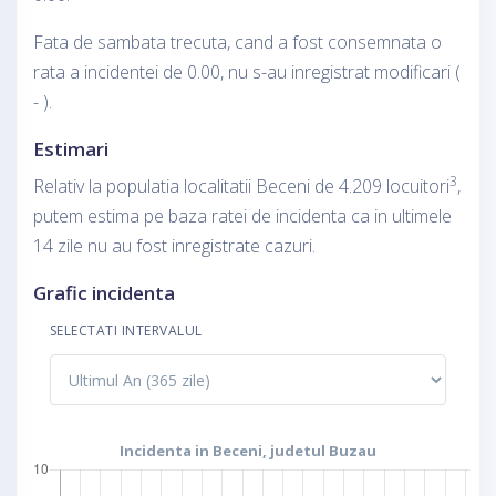
Fata de sambata trecuta, cand a fost consemnata o
rata a incidentei de 0.00, nu s-au inregistrat modificari (
- ).
Estimari
3
Relativ la populatia localitatii Beceni de 4.209 locuitori
,
putem estima pe baza ratei de incidenta ca in ultimele
14 zile nu au fost inregistrate cazuri.
Grafic incidenta
SELECTATI INTERVALUL