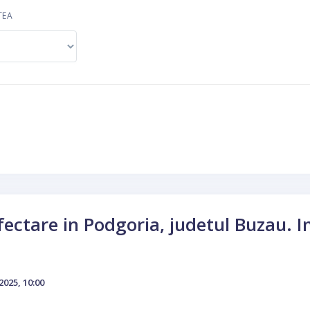
TEA
fectare in Podgoria, judetul Buzau. I
2025, 10:00