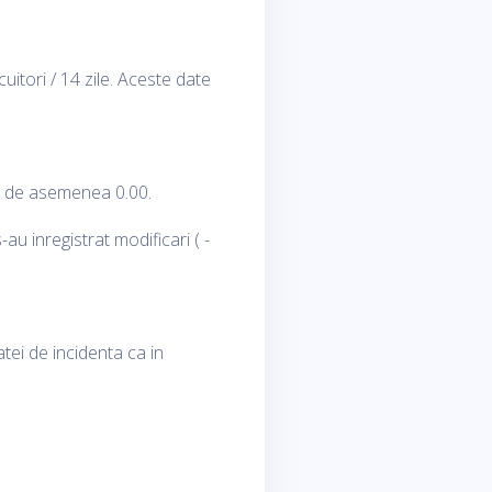
uitori / 14 zile. Aceste date
st de asemenea 0.00.
u inregistrat modificari ( -
tei de incidenta ca in