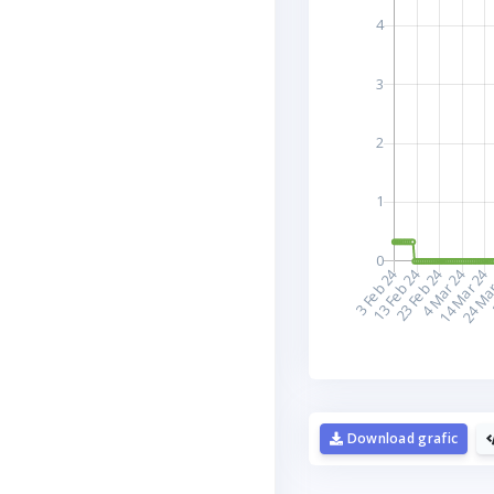
D
Download grafic