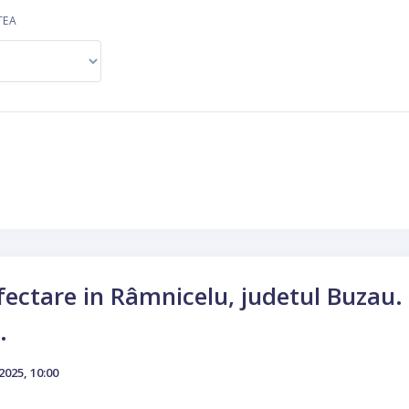
TEA
fectare in Râmnicelu, judetul Buzau. 
.
2025, 10:00