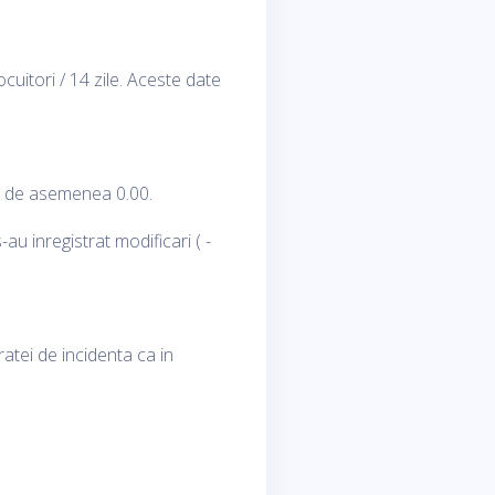
ocuitori / 14 zile. Aceste date
st de asemenea 0.00.
u inregistrat modificari ( -
atei de incidenta ca in