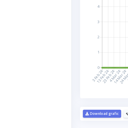
D
Download grafic