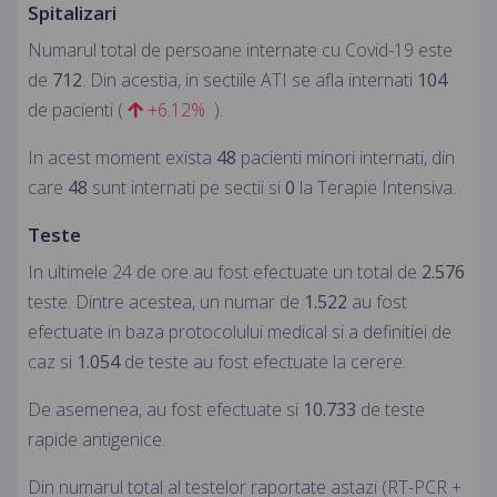
Spitalizari
Numarul total de persoane internate cu Covid-19 este
de
712
. Din acestia, in sectiile ATI se afla internati
104
de pacienti (
+6.12%
).
In acest moment exista
48
pacienti minori internati, din
care
48
sunt internati pe sectii si
0
la Terapie Intensiva.
Teste
In ultimele 24 de ore au fost efectuate un total de
2.576
teste. Dintre acestea, un numar de
1.522
au fost
efectuate in baza protocolului medical si a definitiei de
caz si
1.054
de teste au fost efectuate la cerere.
De asemenea, au fost efectuate si
10.733
de teste
rapide antigenice.
Din numarul total al testelor raportate astazi (RT-PCR +