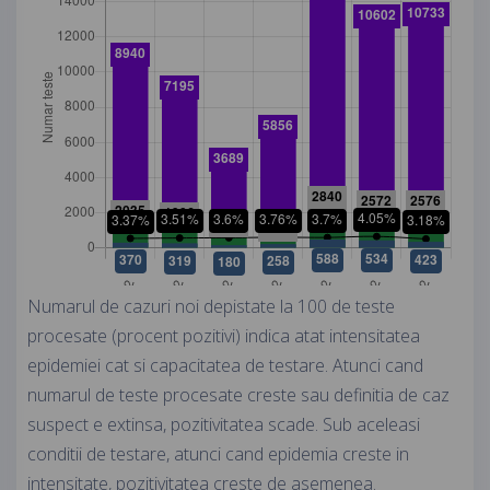
Numarul de cazuri noi depistate la 100 de teste
procesate (procent pozitivi) indica atat intensitatea
epidemiei cat si capacitatea de testare. Atunci cand
numarul de teste procesate creste sau definitia de caz
suspect e extinsa, pozitivitatea scade. Sub aceleasi
conditii de testare, atunci cand epidemia creste in
intensitate, pozitivitatea creste de asemenea.