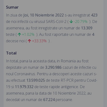
Sumar
In ziua de
Joi, 10 Noiembrie 2022
s-au inregistrat
423
de noi infectii cu virusul SARS-CoV-2 (
-20.79%
). De
asemenea, au fost inregistrate un numar de
13.309
teste (
+1.02%
). Au fost raportate un numar de
4
decese noi (
+33.33%
) .
Total
In total, pana la aceasta data, in Romania au fost
depistate un numar de
3.290.986
cazuri de infectie cu
noul Coronavirus. Pentru a descoperi aceste cazuri s-
au efectuat
13.599.025
de teste RT-PCR pentru Covid-
19 si
11.979.332
de teste rapide antigenice. De
asemenea, pana la data de 10 Noiembrie 2022, au
decedat un numar de
67.224
persoane.