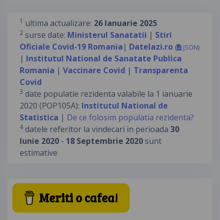
1
ultima actualizare:
26 Ianuarie 2025
2
surse date:
Ministerul Sanatatii
|
Stiri
Oficiale Covid-19 Romania
|
Datelazi.ro
(
JSON
)
|
Institutul National de Sanatate Publica
Romania
|
Vaccinare Covid
|
Transparenta
Covid
3
date populatie rezidenta valabile la 1 ianuarie
2020 (POP105A):
Institutul National de
Statistica
|
De ce folosim populatia rezidenta?
4
datele referitor la vindecari in perioada
30
Iunie 2020
-
18 Septembrie 2020
sunt
estimative
Meriti o cafea!