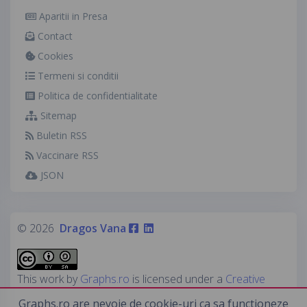
Aparitii in Presa
Contact
Cookies
Termeni si conditii
Politica de confidentialitate
Sitemap
Buletin RSS
Vaccinare RSS
JSON
© 2026
Dragos Vana
This work by
Graphs.ro
is licensed under a
Creative
Commons Attribution-ShareAlike 4.0 International
Graphs.ro are nevoie de cookie-uri ca sa functioneze