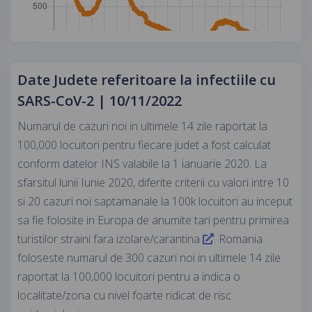
Date Judete referitoare la infectiile cu
SARS-CoV-2 | 10/11/2022
Numarul de cazuri noi in ultimele 14 zile raportat la
100,000 locuitori pentru fiecare judet a fost calculat
conform datelor INS valabile la 1 ianuarie 2020. La
sfarsitul lunii Iunie 2020, diferite criterii cu valori intre 10
si 20 cazuri noi saptamanale la 100k locuitori au inceput
sa fie folosite in Europa de anumite tari pentru primirea
turistilor straini fara izolare/carantina
. Romania
foloseste numarul de 300 cazuri noi in ultimele 14 zile
raportat la 100,000 locuitori pentru a indica o
localitate/zona cu nivel foarte ridicat de risc