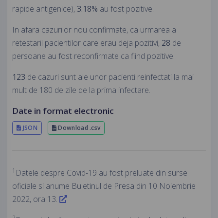
rapide antigenice),
3.18%
au fost pozitive.
In afara cazurilor nou confirmate, ca urmarea a
retestarii pacientilor care erau deja pozitivi,
28
de
persoane au fost reconfirmate ca fiind pozitive.
123
de cazuri sunt ale unor pacienti reinfectati la mai
mult de 180 de zile de la prima infectare.
Date in format electronic
JSON
Download .csv
1
Datele despre Covid-19 au fost preluate din surse
oficiale si anume Buletinul de Presa din 10 Noiembrie
2022, ora 13.
2