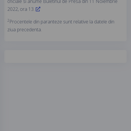
oficiale si anume Buletinul de Presa din 11 Noiembrie
2022, ora 13.
2
Procentele din paranteze sunt relative la datele din
ziua precedenta.