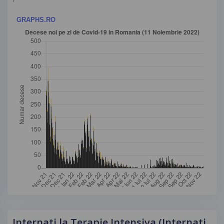
Internati la Terapie Intensiva (Internati