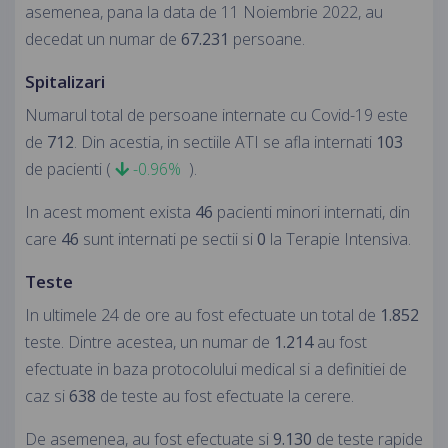
asemenea, pana la data de 11 Noiembrie 2022, au
decedat un numar de
67.231
persoane.
Spitalizari
Numarul total de persoane internate cu Covid-19 este
de
712
. Din acestia, in sectiile ATI se afla internati
103
de pacienti (
-0.96%
).
In acest moment exista
46
pacienti minori internati, din
care
46
sunt internati pe sectii si
0
la Terapie Intensiva.
Teste
In ultimele 24 de ore au fost efectuate un total de
1.852
teste. Dintre acestea, un numar de
1.214
au fost
efectuate in baza protocolului medical si a definitiei de
caz si
638
de teste au fost efectuate la cerere.
De asemenea, au fost efectuate si
9.130
de teste rapide