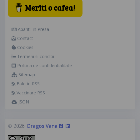
Meriti o cafea!
Aparitii in Presa
Contact
Cookies
Termeni si conditii
Politica de confidentialitate
Sitemap
Buletin RSS
Vaccinare RSS
JSON
© 2026
Dragos Vana