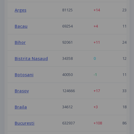
Arges
81125
+14
23
Bacau
69254
+4
11
Bihor
92061
+11
24
Bistrita Nasaud
34358
0
12
Botosani
40050
-1
11
Brasov
124666
+17
33
Braila
34612
+3
18
Bucuresti
632937
+108
86