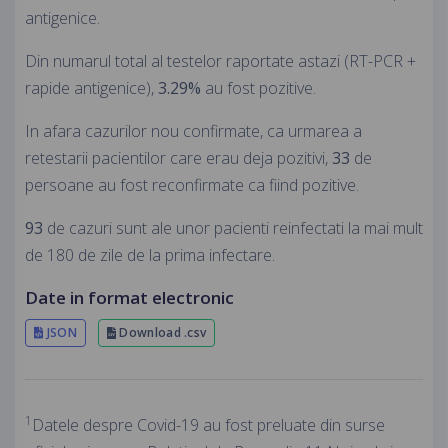
antigenice.
Din numarul total al testelor raportate astazi (RT-PCR +
rapide antigenice),
3.29%
au fost pozitive.
In afara cazurilor nou confirmate, ca urmarea a
retestarii pacientilor care erau deja pozitivi,
33
de
persoane au fost reconfirmate ca fiind pozitive.
93
de cazuri sunt ale unor pacienti reinfectati la mai mult
de 180 de zile de la prima infectare.
Date in format electronic
JSON
Download .csv
1
Datele despre Covid-19 au fost preluate din surse