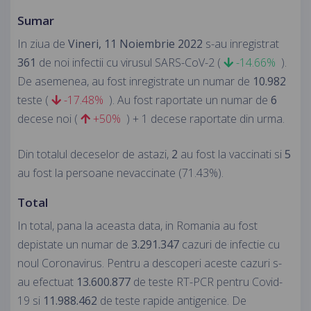
Sumar
In ziua de
Vineri, 11 Noiembrie 2022
s-au inregistrat
361
de noi infectii cu virusul SARS-CoV-2 (
-14.66%
).
De asemenea, au fost inregistrate un numar de
10.982
teste (
-17.48%
). Au fost raportate un numar de
6
decese noi (
+50%
) + 1 decese raportate din urma.
Din totalul deceselor de astazi,
2
au fost la vaccinati si
5
au fost la persoane nevaccinate (71.43%).
Total
In total, pana la aceasta data, in Romania au fost
depistate un numar de
3.291.347
cazuri de infectie cu
noul Coronavirus. Pentru a descoperi aceste cazuri s-
au efectuat
13.600.877
de teste RT-PCR pentru Covid-
19 si
11.988.462
de teste rapide antigenice. De