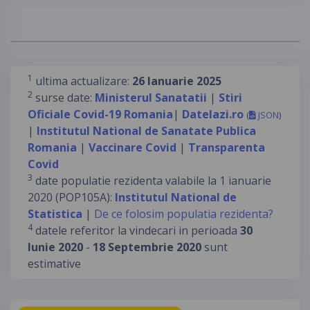
1
ultima actualizare:
26 Ianuarie 2025
2
surse date:
Ministerul Sanatatii
|
Stiri
Oficiale Covid-19 Romania
|
Datelazi.ro
(
JSON
)
|
Institutul National de Sanatate Publica
Romania
|
Vaccinare Covid
|
Transparenta
Covid
3
date populatie rezidenta valabile la 1 ianuarie
2020 (POP105A):
Institutul National de
Statistica
|
De ce folosim populatia rezidenta?
4
datele referitor la vindecari in perioada
30
Iunie 2020
-
18 Septembrie 2020
sunt
estimative